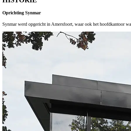
Oprichting Synmar
Synmar werd opgericht in Amersfoort, waar ook het hoofdkantoor was