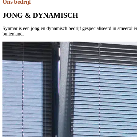
Ons bedrijf
JONG & DYNAMISCH
Synmar is een jong en dynamisch bedrijf gespecialiseerd in smeeroliën 
buitenland.