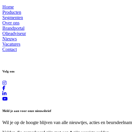
Home
Producten
Segmenten
Over ons
Brandportal
Olieadviseur
Nieuws
Vacatures
Contact
Volg ons
Meld je aan voor onze nieuwsbrief
Wil je op de hoogte blijven van alle nieuwtjes, acties en beursdeelnam