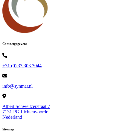
Contactgegevens
+31 (0) 33 303 3044
info@synmar.nl
Albert Schweitzerstraat 7
7131 PG Lichtenvoorde
Nederland
Sitemap