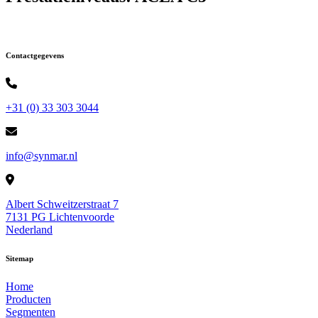
Contactgegevens
+31 (0) 33 303 3044
info@synmar.nl
Albert Schweitzerstraat 7
7131 PG Lichtenvoorde
Nederland
Sitemap
Home
Producten
Segmenten