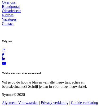
Over ons
Brandportal
Olieadviseur
Nieuws
Vacatures
Contact
Volg ons
Meld je aan voor onze nieuwsbrief
Wil je op de hoogte blijven van alle nieuwtjes, acties en
beursdeelnames? Schrijf je dan in voor onze nieuwsbrief.
Synmar© 2026
|
Algemene Voorwaarden
|
Privacy verklaring
|
Cookie verklaring