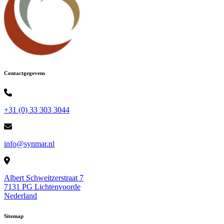
Contactgegevens
+31 (0) 33 303 3044
info@synmar.nl
Albert Schweitzerstraat 7
7131 PG Lichtenvoorde
Nederland
Sitemap