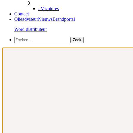
- Vacatures
Contact
Olieadviseur
Nieuws
Brandportal
Word distributeur