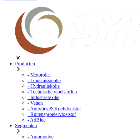
Producten
- Motorolie
- Transmissieolie
- Hydrauliekolie
- Technische vloeistoffen
- Industriële olie
- Vetten
- Antivries & Koelvloeistof
- Ruitensproeiervloeistof
- AdBlue
Segmenten
- Automotive