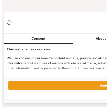
Consent
About 
This website uses cookies
We use cookies to personalize content and ads, provide social med
information about your use of our site with our social media, adver
other information you've provided to them or that they've collected
Acce
Allow s