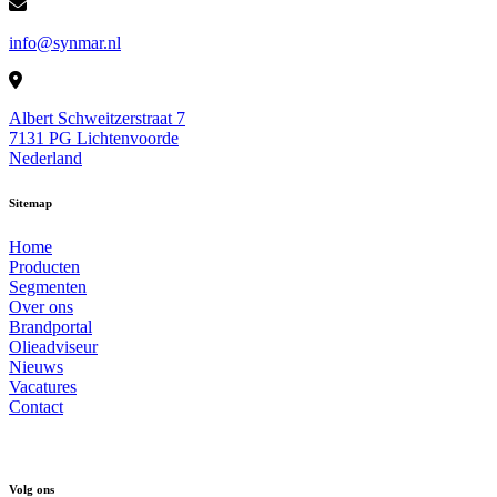
info@synmar.nl
Albert Schweitzerstraat 7
7131 PG Lichtenvoorde
Nederland
Sitemap
Home
Producten
Segmenten
Over ons
Brandportal
Olieadviseur
Nieuws
Vacatures
Contact
Volg ons