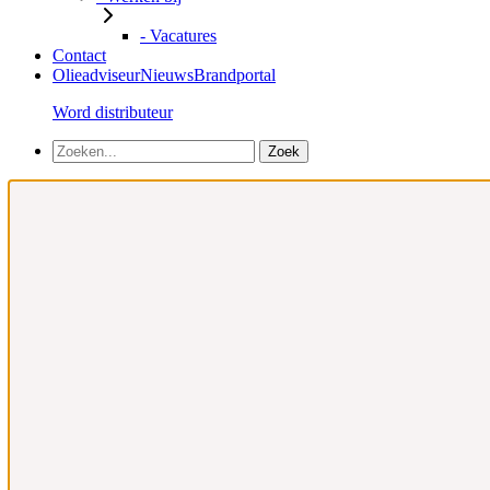
- Vacatures
Contact
Olieadviseur
Nieuws
Brandportal
Word distributeur