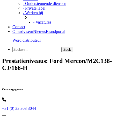
- Ondersteunende diensten
- Private label
- Werken bij
- Vacatures
Contact
Olieadviseur
Nieuws
Brandportal
Word distributeur
Prestatieniveaus:
Ford Mercon/M2C138-
CJ/166-H
Contactgegevens
+31 (0) 33 303 3044