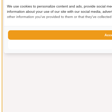
We use cookies to personalize content and ads, provide social med
information about your use of our site with our social media, adver
other information you've provided to them or that they've collected
Acce
Allow s