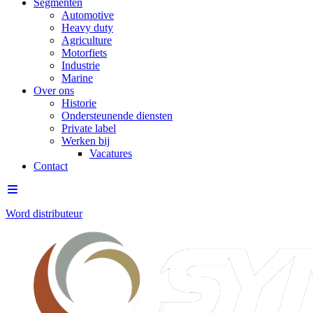
Segmenten
Automotive
Heavy duty
Agriculture
Motorfiets
Industrie
Marine
Over ons
Historie
Ondersteunende diensten
Private label
Werken bij
Vacatures
Contact
Word distributeur