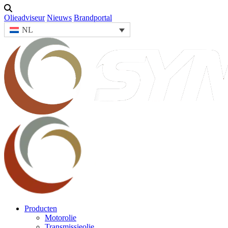
Olieadviseur
Nieuws
Brandportal
NL
Producten
Motorolie
Transmissieolie