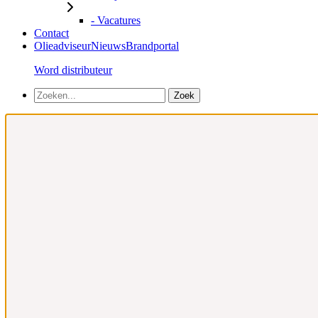
- Vacatures
Contact
Olieadviseur
Nieuws
Brandportal
Word distributeur