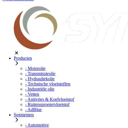
Producten
- Motorolie
- Transmissieolie
- Hydrauliekolie
- Technische vloeistoffen
- Industriële olie
- Vetten
- Antivries & Koelvloeistof
- Ruitensproeiervloeistof
- AdBlue
Segmenten
- Automotive