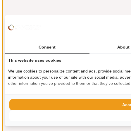
Consent
About 
This website uses cookies
We use cookies to personalize content and ads, provide social med
information about your use of our site with our social media, adver
other information you've provided to them or that they've collected
Acce
Allow s