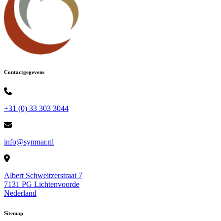
Contactgegevens
+31 (0) 33 303 3044
info@synmar.nl
Albert Schweitzerstraat 7
7131 PG Lichtenvoorde
Nederland
Sitemap