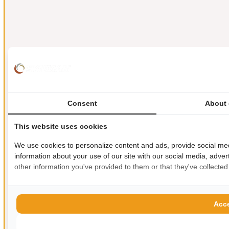
Consent
About 
This website uses cookies
We use cookies to personalize content and ads, provide social med
information about your use of our site with our social media, adver
other information you've provided to them or that they've collected
Acce
Allow s