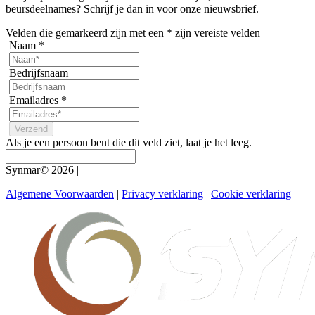
beursdeelnames? Schrijf je dan in voor onze nieuwsbrief.
Velden die gemarkeerd zijn met een
*
zijn vereiste velden
Naam
*
Bedrijfsnaam
Emailadres
*
Als je een persoon bent die dit veld ziet, laat je het leeg.
Synmar© 2026
|
Algemene Voorwaarden
|
Privacy verklaring
|
Cookie verklaring