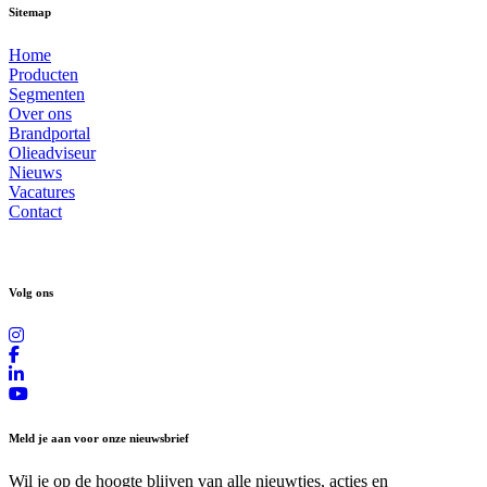
Sitemap
Home
Producten
Segmenten
Over ons
Brandportal
Olieadviseur
Nieuws
Vacatures
Contact
Volg ons
Meld je aan voor onze nieuwsbrief
Wil je op de hoogte blijven van alle nieuwtjes, acties en