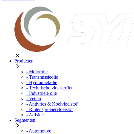
Producten
- Motorolie
- Transmissieolie
- Hydrauliekolie
- Technische vloeistoffen
- Industriële olie
- Vetten
- Antivries & Koelvloeistof
- Ruitensproeiervloeistof
- AdBlue
Segmenten
- Automotive