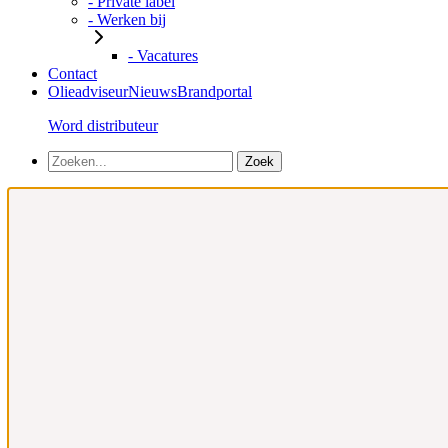
- Private label
- Werken bij
- Vacatures
Contact
Olieadviseur
Nieuws
Brandportal
Word distributeur