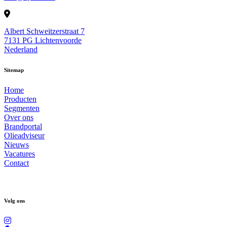
Albert Schweitzerstraat 7
7131 PG Lichtenvoorde
Nederland
Sitemap
Home
Producten
Segmenten
Over ons
Brandportal
Olieadviseur
Nieuws
Vacatures
Contact
Volg ons