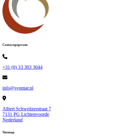
Contactgegevens
+31 (0) 33 303 3044
info@synmar.nl
Albert Schweitzerstraat 7
7131 PG Lichtenvoorde
Nederland
Sitemap