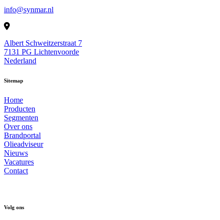
info@synmar.nl
Albert Schweitzerstraat 7
7131 PG Lichtenvoorde
Nederland
Sitemap
Home
Producten
Segmenten
Over ons
Brandportal
Olieadviseur
Nieuws
Vacatures
Contact
Volg ons