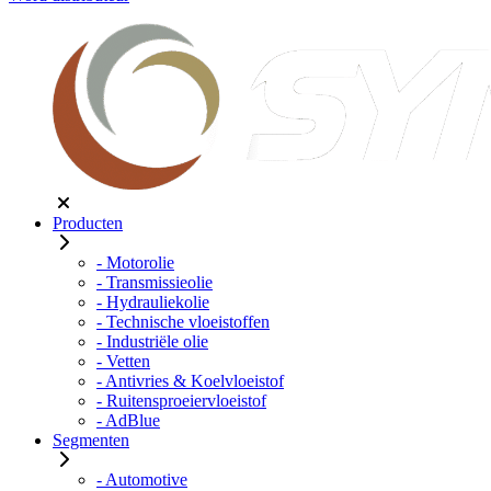
Producten
- Motorolie
- Transmissieolie
- Hydrauliekolie
- Technische vloeistoffen
- Industriële olie
- Vetten
- Antivries & Koelvloeistof
- Ruitensproeiervloeistof
- AdBlue
Segmenten
- Automotive