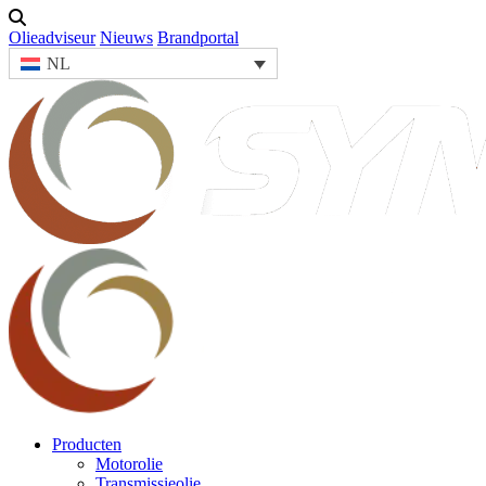
Olieadviseur
Nieuws
Brandportal
NL
Producten
Motorolie
Transmissieolie