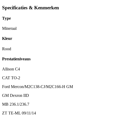
Specificaties & Kenmerken
Type
Mineraal
Kleur
Rood
Prestatieniveaus
Allison C4
CAT TO-2
Ford Mercon/M2C138-CJ/M2C166-H GM
GM Dexron IID
MB 236.1/236.7
ZT TE-ML 09/11/14