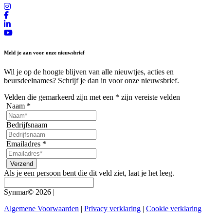
Meld je aan voor onze nieuwsbrief
Wil je op de hoogte blijven van alle nieuwtjes, acties en
beursdeelnames? Schrijf je dan in voor onze nieuwsbrief.
Velden die gemarkeerd zijn met een
*
zijn vereiste velden
Naam
*
Bedrijfsnaam
Emailadres
*
Als je een persoon bent die dit veld ziet, laat je het leeg.
Synmar© 2026
|
Algemene Voorwaarden
|
Privacy verklaring
|
Cookie verklaring