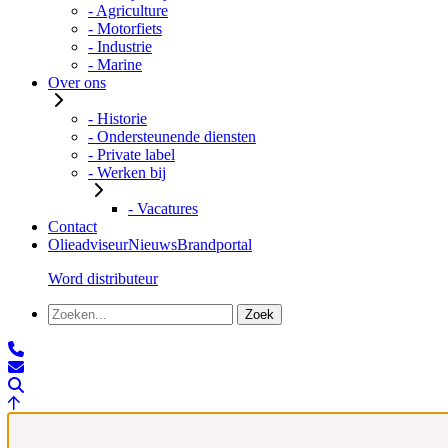
- Agriculture
- Motorfiets
- Industrie
- Marine
Over ons
- Historie
- Ondersteunende diensten
- Private label
- Werken bij
- Vacatures
Contact
Olieadviseur
Nieuws
Brandportal
Word distributeur