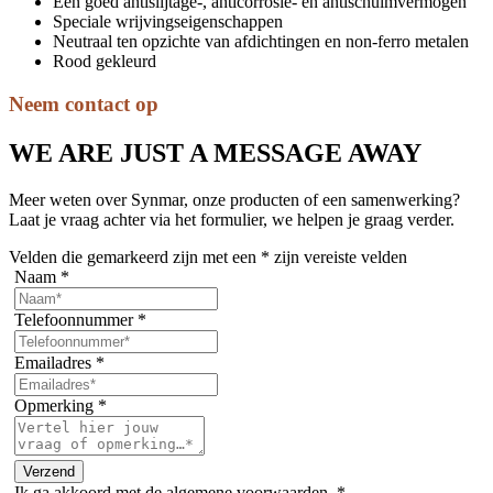
Een goed antislijtage-, anticorrosie- en antischuimvermogen
Speciale wrijvingseigenschappen
Neutraal ten opzichte van afdichtingen en non-ferro metalen
Rood gekleurd
Neem contact op
WE ARE JUST A MESSAGE AWAY
Meer weten over Synmar, onze producten of een samenwerking?
Laat je vraag achter via het formulier, we helpen je graag verder.
Velden die gemarkeerd zijn met een
*
zijn vereiste velden
Naam
*
Telefoonnummer
*
Emailadres
*
Opmerking
*
Ik ga akkoord met de algemene voorwaarden.
*