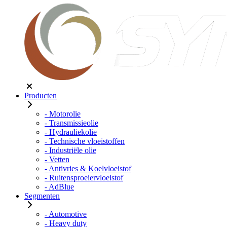
Producten
- Motorolie
- Transmissieolie
- Hydrauliekolie
- Technische vloeistoffen
- Industriële olie
- Vetten
- Antivries & Koelvloeistof
- Ruitensproeiervloeistof
- AdBlue
Segmenten
- Automotive
- Heavy duty