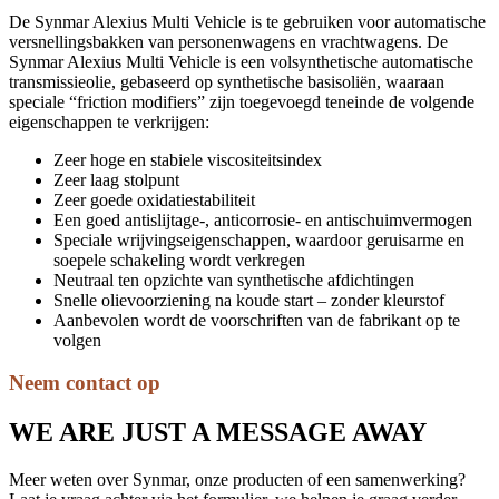
De Synmar Alexius Multi Vehicle is te gebruiken voor automatische
versnellingsbakken van personenwagens en vrachtwagens. De
Synmar Alexius Multi Vehicle is een volsynthetische automatische
transmissieolie, gebaseerd op synthetische basisoliën, waaraan
speciale “friction modifiers” zijn toegevoegd teneinde de volgende
eigenschappen te verkrijgen:
Zeer hoge en stabiele viscositeitsindex
Zeer laag stolpunt
Zeer goede oxidatiestabiliteit
Een goed antislijtage-, anticorrosie- en antischuimvermogen
Speciale wrijvingseigenschappen, waardoor geruisarme en
soepele schakeling wordt verkregen
Neutraal ten opzichte van synthetische afdichtingen
Snelle olievoorziening na koude start – zonder kleurstof
Aanbevolen wordt de voorschriften van de fabrikant op te
volgen
Neem contact op
WE ARE JUST A MESSAGE AWAY
Meer weten over Synmar, onze producten of een samenwerking?