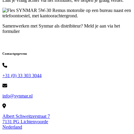
Laat je vraag achter via het formulier, we helpen je graag verder.
Samenwerken met Synmar als distribiteur? Meld je aan via het
formulier
Contactgegevens
+31 (0) 33 303 3044
info@synmar.nl
Albert Schweitzerstraat 7
7131 PG Lichtenvoorde
Nederland