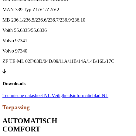
MAN 339 Typ Z1/V1/Z2/V2
MB 236.1/236.5/236.6/236.7/236.9/236.10
Voith 55.6335/55.6336
Volvo 97341
Volvo 97340
ZF TE-ML 02F/03D/04D/09/11A/11B/14A/14B/16L/17C
Downloads
Technische datasheet NL
Veiligheidsinformatieblad NL
Toepassing
AUTOMATISCH
COMFORT