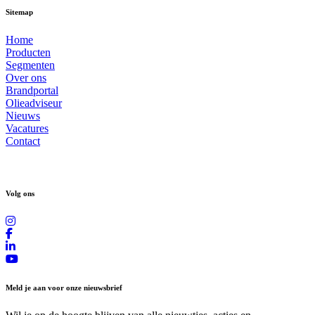
Sitemap
Home
Producten
Segmenten
Over ons
Brandportal
Olieadviseur
Nieuws
Vacatures
Contact
Volg ons
Meld je aan voor onze nieuwsbrief