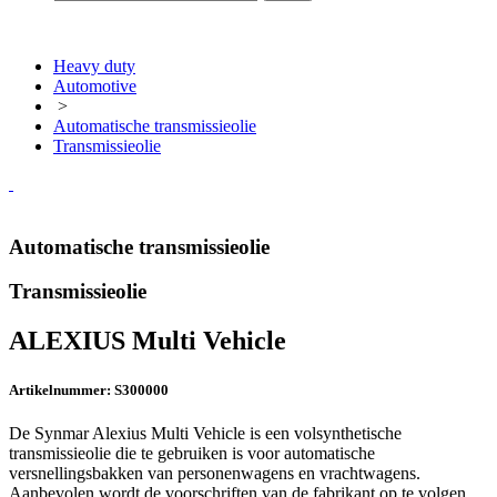
Heavy duty
Automotive
>
Automatische transmissieolie
Transmissieolie
Automatische transmissieolie
Transmissieolie
ALEXIUS Multi Vehicle
Artikelnummer: S300000
De Synmar Alexius Multi Vehicle is een volsynthetische
transmissieolie die te gebruiken is voor automatische
versnellingsbakken van personenwagens en vrachtwagens.
Aanbevolen wordt de voorschriften van de fabrikant op te volgen.