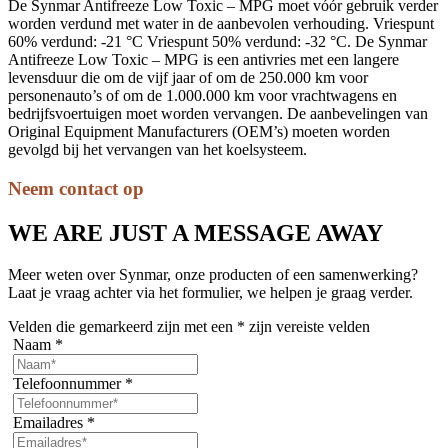
De Synmar Antifreeze Low Toxic – MPG moet vóór gebruik verder
worden verdund met water in de aanbevolen verhouding. Vriespunt
60% verdund: -21 °C Vriespunt 50% verdund: -32 °C. De Synmar
Antifreeze Low Toxic – MPG is een antivries met een langere
levensduur die om de vijf jaar of om de 250.000 km voor
personenauto’s of om de 1.000.000 km voor vrachtwagens en
bedrijfsvoertuigen moet worden vervangen. De aanbevelingen van
Original Equipment Manufacturers (OEM’s) moeten worden
gevolgd bij het vervangen van het koelsysteem.
Neem contact op
WE ARE JUST A MESSAGE AWAY
Meer weten over Synmar, onze producten of een samenwerking?
Laat je vraag achter via het formulier, we helpen je graag verder.
Velden die gemarkeerd zijn met een
*
zijn vereiste velden
Naam
*
Telefoonnummer
*
Emailadres
*