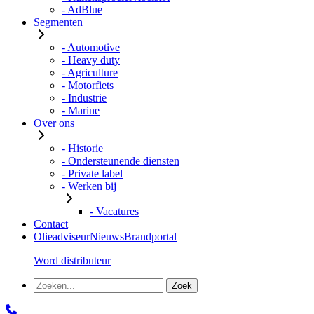
- AdBlue
Segmenten
- Automotive
- Heavy duty
- Agriculture
- Motorfiets
- Industrie
- Marine
Over ons
- Historie
- Ondersteunende diensten
- Private label
- Werken bij
- Vacatures
Contact
Olieadviseur
Nieuws
Brandportal
Word distributeur