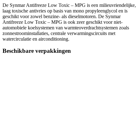
De Synmar Antifreeze Low Toxic – MPG is een milieuvriendelijke,
laag toxische antivries op basis van mono propyleenglycol en is
geschikt voor zowel benzine- als dieselmotoren. De Synmar
Antifreeze Low Toxic – MPG is ook zeer geschikt voor niet-
automobiele koelsystemen van warmteoverdrachtsystemen zoals
zonnestroominstallaties, centrale verwarmingscircuits met
watercirculatie en airconditioning.
Beschikbare verpakkingen