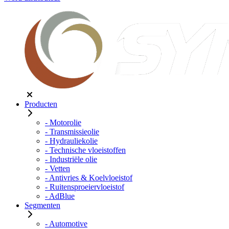
Producten
- Motorolie
- Transmissieolie
- Hydrauliekolie
- Technische vloeistoffen
- Industriële olie
- Vetten
- Antivries & Koelvloeistof
- Ruitensproeiervloeistof
- AdBlue
Segmenten
- Automotive