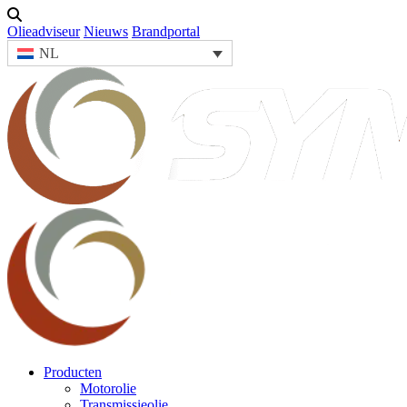
Olieadviseur
Nieuws
Brandportal
NL
Producten
Motorolie
Transmissieolie