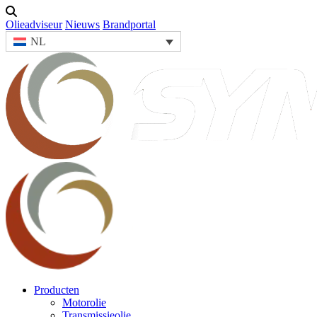
Olieadviseur
Nieuws
Brandportal
NL
Producten
Motorolie
Transmissieolie