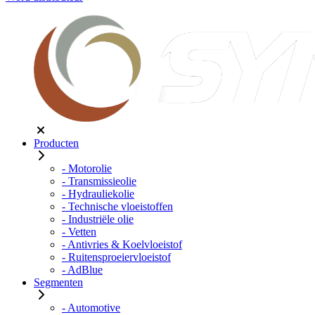
Producten
- Motorolie
- Transmissieolie
- Hydrauliekolie
- Technische vloeistoffen
- Industriële olie
- Vetten
- Antivries & Koelvloeistof
- Ruitensproeiervloeistof
- AdBlue
Segmenten
- Automotive