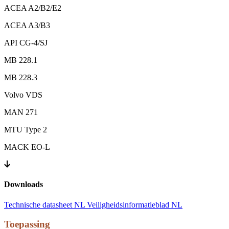
ACEA A2/B2/E2
ACEA A3/B3
API CG-4/SJ
MB 228.1
MB 228.3
Volvo VDS
MAN 271
MTU Type 2
MACK EO-L
Downloads
Technische datasheet NL
Veiligheidsinformatieblad NL
Toepassing