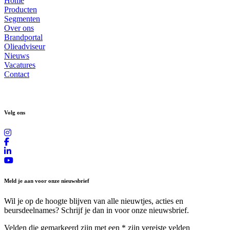
Home
Producten
Segmenten
Over ons
Brandportal
Olieadviseur
Nieuws
Vacatures
Contact
Volg ons
Meld je aan voor onze nieuwsbrief
Wil je op de hoogte blijven van alle nieuwtjes, acties en
beursdeelnames? Schrijf je dan in voor onze nieuwsbrief.
Velden die gemarkeerd zijn met een
*
zijn vereiste velden