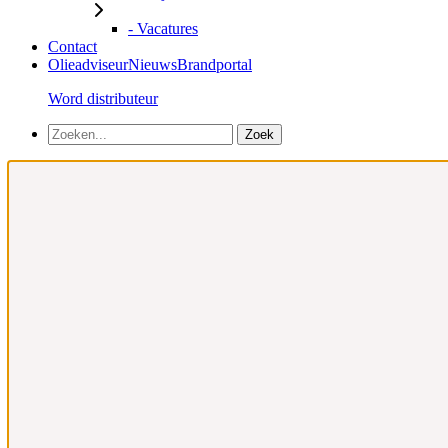
- Vacatures
Contact
Olieadviseur
Nieuws
Brandportal
Word distributeur