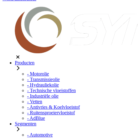
Producten
- Motorolie
- Transmissieolie
- Hydrauliekolie
- Technische vloeistoffen
- Industriële olie
- Vetten
- Antivries & Koelvloeistof
- Ruitensproeiervloeistof
- AdBlue
Segmenten
- Automotive