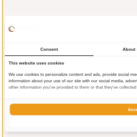
Consent
About 
This website uses cookies
We use cookies to personalize content and ads, provide social med
information about your use of our site with our social media, adver
other information you've provided to them or that they've collected
Acce
Allow s