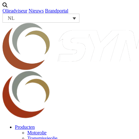
Olieadviseur
Nieuws
Brandportal
NL
Producten
Motorolie
Transmissieolie