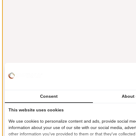
Consent
About 
This website uses cookies
We use cookies to personalize content and ads, provide social med
information about your use of our site with our social media, adver
other information you've provided to them or that they've collected