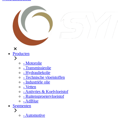
Producten
- Motorolie
- Transmissieolie
- Hydrauliekolie
- Technische vloeistoffen
- Industriële olie
- Vetten
- Antivries & Koelvloeistof
- Ruitensproeiervloeistof
- AdBlue
Segmenten
- Automotive