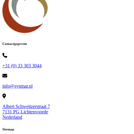
Contactgegevens
+31 (0) 33 303 3044
info@synmar.nl
Albert Schweitzerstraat 7
7131 PG Lichtenvoorde
Nederland
Sitemap