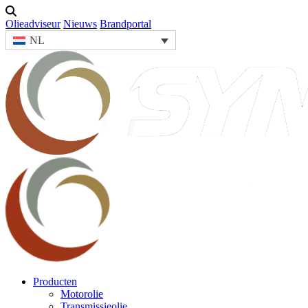
Olieadviseur
Nieuws
Brandportal
NL
Producten
Motorolie
Transmissieolie