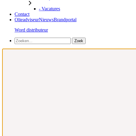
- Vacatures
Contact
Olieadviseur
Nieuws
Brandportal
Word distributeur