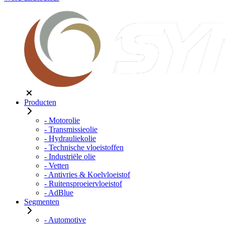
Producten
- Motorolie
- Transmissieolie
- Hydrauliekolie
- Technische vloeistoffen
- Industriële olie
- Vetten
- Antivries & Koelvloeistof
- Ruitensproeiervloeistof
- AdBlue
Segmenten
- Automotive