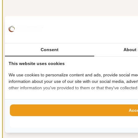
Consent
About 
This website uses cookies
We use cookies to personalize content and ads, provide social med
information about your use of our site with our social media, adver
other information you've provided to them or that they've collected
Acce
Allow s