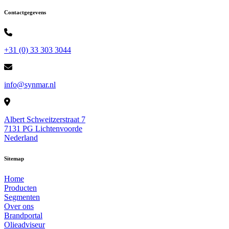
Contactgegevens
+31 (0) 33 303 3044
info@synmar.nl
Albert Schweitzerstraat 7
7131 PG Lichtenvoorde
Nederland
Sitemap
Home
Producten
Segmenten
Over ons
Brandportal
Olieadviseur